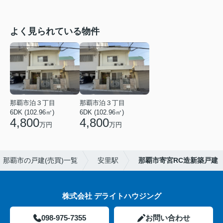
よく見られている物件
那覇市泊３丁目
那覇市泊３丁目
6DK (102.96㎡)
6DK (102.96㎡)
4,800
4,800
万円
万円
那覇市の戸建(売買)一覧
安里駅
那覇市寄宮RC造新築戸建
株式会社 デライトハウジング
098-975-7355
お問い合わせ