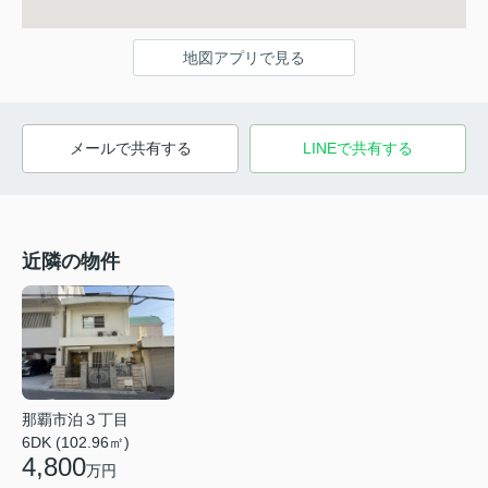
地図アプリで見る
メールで共有する
LINEで共有する
近隣の物件
那覇市泊３丁目
6DK (102.96㎡)
4,800
万円