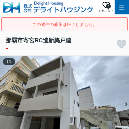
0
お気に入り
この物件の募集は終了しました。
那覇市寄宮RC造新築戸建
-
1
/
2