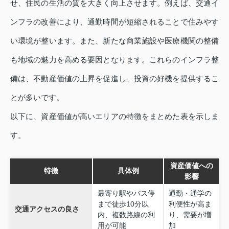
せ、住民の生活の質を大きく向上させます。例えば、交通イ
ンフラの改善により、通勤時間が短縮されることで住みやす
い環境が整います。また、新たな商業施設や医療機関の整備
も地域の魅力を高める要因となります。これらのインフラ整
備は、不動産価値の上昇を促進し、投資の好機を提供するこ
とが多いです。
以下に、資産価値が高いエリアの特徴をまとめた表を示しま
す。
資産価値への
特徴
具体例
影響
最寄り駅やバス停
通勤・通学の
まで徒歩10分以
利便性が高ま
交通アクセスの良さ
内、複数路線の利
り、需要が増
用が可能
加