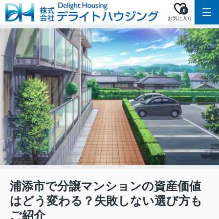
0
お気に入り
浦添市で分譲マンションの資産価値
はどう変わる？失敗しない選び方も
ご紹介