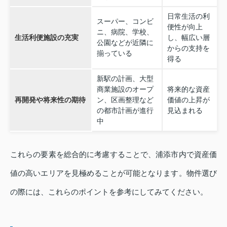
日常生活の利
スーパー、コンビ
便性が向上
ニ、病院、学校、
生活利便施設の充実
し、幅広い層
公園などが近隣に
からの支持を
揃っている
得る
新駅の計画、大型
商業施設のオープ
将来的な資産
再開発や将来性の期待
ン、区画整理など
価値の上昇が
の都市計画が進行
見込まれる
中
これらの要素を総合的に考慮することで、浦添市内で資産価
値の高いエリアを見極めることが可能となります。物件選び
の際には、これらのポイントを参考にしてみてください。