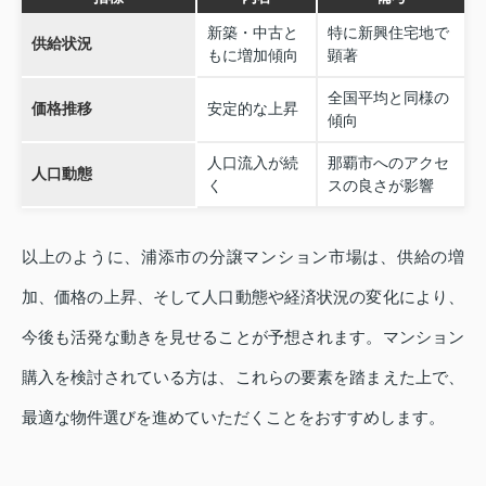
新築・中古と
特に新興住宅地で
供給状況
もに増加傾向
顕著
全国平均と同様の
価格推移
安定的な上昇
傾向
人口流入が続
那覇市へのアクセ
人口動態
く
スの良さが影響
以上のように、浦添市の分譲マンション市場は、供給の増
加、価格の上昇、そして人口動態や経済状況の変化により、
今後も活発な動きを見せることが予想されます。マンション
購入を検討されている方は、これらの要素を踏まえた上で、
最適な物件選びを進めていただくことをおすすめします。