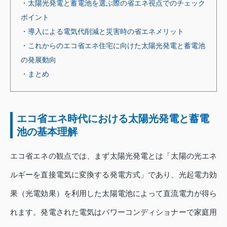
・太陽光発電と蓄電池を選ぶ際の省エネ視点でのチェック
ポイント
・導入による電気代削減と災害時の省エネメリット
・これからのエコ省エネ住宅に向けた太陽光発電と蓄電池
の発展動向
・まとめ
エコ省エネ時代における太陽光発電と蓄電
池の基本理解
エコ省エネの観点では、まず太陽光発電とは「太陽の光エネ
ルギーを直接電気に変換する発電方式」であり、光起電力効
果（光電効果）を利用した太陽電池によって直流電力が得ら
れます。発電された電気はパワーコンディショナーで家庭用