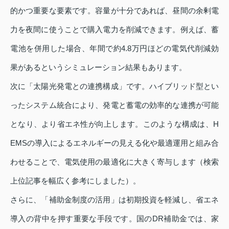
的かつ重要な要素です。容量が十分であれば、昼間の余剰電
力を夜間に使うことで購入電力を削減できます。例えば、蓄
電池を併用した場合、年間で約4.8万円ほどの電気代削減効
果があるというシミュレーション結果もあります。
次に「太陽光発電との連携構成」です。ハイブリッド型とい
ったシステム統合により、発電と蓄電の効率的な連携が可能
となり、より省エネ性が向上します。このような構成は、H
EMSの導入によるエネルギーの見える化や最適運用と組み合
わせることで、電気使用の最適化に大きく寄与します（検索
上位記事を幅広く参考にしました）。
さらに、「補助金制度の活用」は初期投資を軽減し、省エネ
導入の背中を押す重要な手段です。国のDR補助金では、家