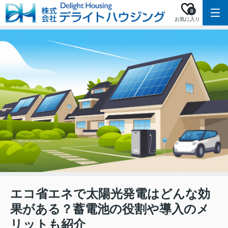
0
お気に入り
エコ省エネで太陽光発電はどんな効
果がある？蓄電池の役割や導入のメ
リットも紹介