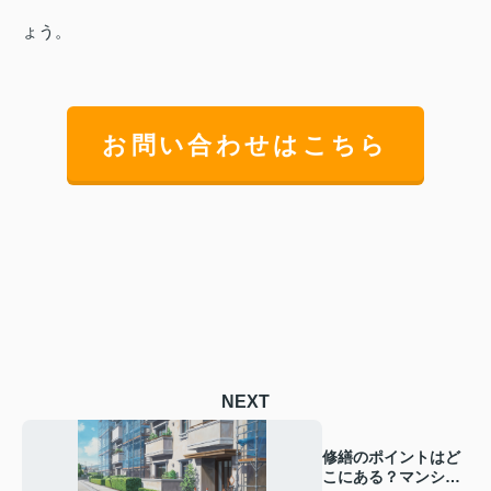
ょう。
お問い合わせはこちら
NEXT
修繕のポイントはど
こにある？マンショ