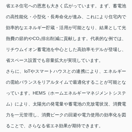
省エネ住宅への恩恵も大きく広がっています。まず、蓄電池
の高性能化・小型化・長寿命化が進み、これにより住宅内で
効率的なエネルギー貯蔵・活用が可能となり、結果として光
熱費の節約やCO₂排出削減に貢献します。代表的な例では、
リチウムイオン蓄電池を中心とした高効率モデルが登場し、
省スペース設置でも容量拡大が実現しています。
さらに、IoTやスマートハウスとの連携により、エネルギー
の需給バランスをリアルタイムで最適化することが可能とな
っています。HEMS（ホームエネルギーマネジメントシステ
ム）により、太陽光の発電量や蓄電池の充放電状況、消費電
力を一元管理し、消費ピークの回避や電力使用の効率化を図
ることで、さらなる省エネ効果が期待できます。