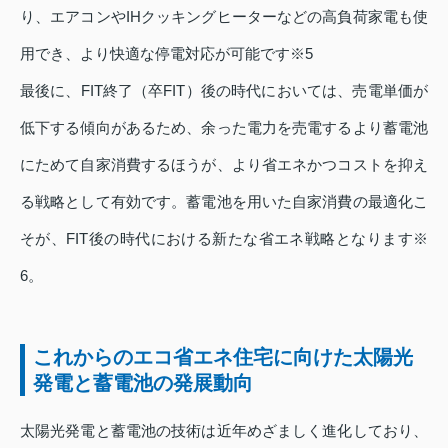
り、エアコンやIHクッキングヒーターなどの高負荷家電も使
用でき、より快適な停電対応が可能です※5
最後に、FIT終了（卒FIT）後の時代においては、売電単価が
低下する傾向があるため、余った電力を売電するより蓄電池
にためて自家消費するほうが、より省エネかつコストを抑え
る戦略として有効です。蓄電池を用いた自家消費の最適化こ
そが、FIT後の時代における新たな省エネ戦略となります※
6。
これからのエコ省エネ住宅に向けた太陽光
発電と蓄電池の発展動向
太陽光発電と蓄電池の技術は近年めざましく進化しており、