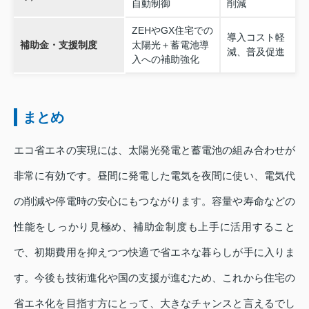
自動制御
削減
ZEHやGX住宅での
導入コスト軽
補助金・支援制度
太陽光＋蓄電池導
減、普及促進
入への補助強化
まとめ
エコ省エネの実現には、太陽光発電と蓄電池の組み合わせが
非常に有効です。昼間に発電した電気を夜間に使い、電気代
の削減や停電時の安心にもつながります。容量や寿命などの
性能をしっかり見極め、補助金制度も上手に活用すること
で、初期費用を抑えつつ快適で省エネな暮らしが手に入りま
す。今後も技術進化や国の支援が進むため、これから住宅の
省エネ化を目指す方にとって、大きなチャンスと言えるでし