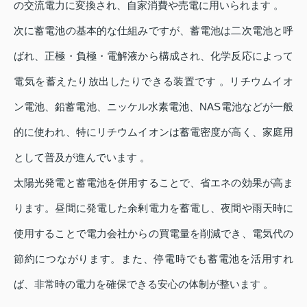
の交流電力に変換され、自家消費や売電に用いられます 。
次に蓄電池の基本的な仕組みですが、蓄電池は二次電池と呼
ばれ、正極・負極・電解液から構成され、化学反応によって
電気を蓄えたり放出したりできる装置です 。リチウムイオ
ン電池、鉛蓄電池、ニッケル水素電池、NAS電池などが一般
的に使われ、特にリチウムイオンは蓄電密度が高く、家庭用
として普及が進んでいます 。
太陽光発電と蓄電池を併用することで、省エネの効果が高ま
ります。昼間に発電した余剰電力を蓄電し、夜間や雨天時に
使用することで電力会社からの買電量を削減でき、電気代の
節約につながります。また、停電時でも蓄電池を活用すれ
ば、非常時の電力を確保できる安心の体制が整います 。