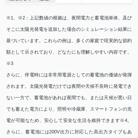
※1、※2：上記数値の根拠は、夜間電力と蓄電池単体、及び
そこに太陽光発電を追加した場合のシミュレーション結果に
基づいています。これらの例は、多くの家庭で現実的な節約
額として示されており、どなたにも理解しやすい内容です。
※3
さらに、停電時には非常用電源としての蓄電池の価値が発揮
されます。太陽光発電だけでは夜間や天候不良時に発電でき
ない一方で、蓄電池があれば夜間でも、または天候が悪い日
でも蓄えた電力により、照明や冷蔵庫、スマートフォンの充
電が可能なため、安心して安全な生活を維持できます※4。
さらに、蓄電池には200V出力に対応した高出力タイプもあ