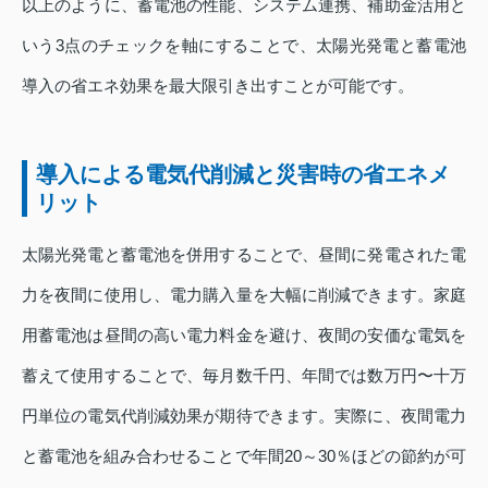
以上のように、蓄電池の性能、システム連携、補助金活用と
いう3点のチェックを軸にすることで、太陽光発電と蓄電池
導入の省エネ効果を最大限引き出すことが可能です。
導入による電気代削減と災害時の省エネメ
リット
太陽光発電と蓄電池を併用することで、昼間に発電された電
力を夜間に使用し、電力購入量を大幅に削減できます。家庭
用蓄電池は昼間の高い電力料金を避け、夜間の安価な電気を
蓄えて使用することで、毎月数千円、年間では数万円〜十万
円単位の電気代削減効果が期待できます。実際に、夜間電力
と蓄電池を組み合わせることで年間20～30％ほどの節約が可