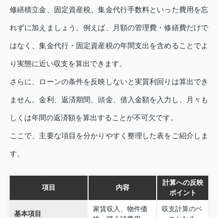
修繕積立金、固定資産税、集金代行手数料といった費用を忘
れずに加えましょう。例えば、月額の管理費・修繕費だけで
はなく、集金代行・固定資産税の年間支出を含めることでよ
り実態に近い収支を算出できます。
さらに、ローンの条件を反映しないと実質利回りは算出でき
ません。金利、返済期間、頭金、借入金額を入力し、月々も
しくは年間の返済額を算出することが不可欠です。
ここで、主要な項目を分かりやすく整理した表をご紹介しま
す。
計算への反映
項目
内容
ポイント
家賃収入、物件価
収支計算のベ
基本項目