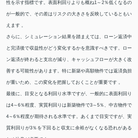
性を示す指標です。表面利回りよりも概ね1～2％低くなるの
が一般的で、その差はリスクの大きさを反映しているともい
えます 。
さらに、シミュレーション結果を踏まえては、ローン返済中
と完済後で収益性がどう変化するかを意識すべきです。ロー
ン返済が終わると支出が減り、キャッシュフローが大きく改
善する可能性があります。特に新築や高額物件では返済負担
が重いため、この変化を把握しておくことが重要です 。
最後に、目安となる利回り水準ですが、一般的に表面利回り
は4～6％程度、実質利回りは新築物件で3～5％、中古物件で
4～6％程度が期待される水準です。あくまで目安ですが、実
質利回りが3％を下回ると収支に余裕がなくなる恐れがある