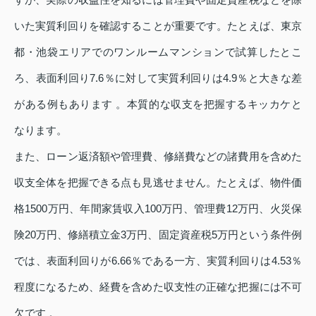
いた実質利回りを確認することが重要です。たとえば、東京
都・池袋エリアでのワンルームマンションで試算したとこ
ろ、表面利回り7.6％に対して実質利回りは4.9％と大きな差
がある例もあります 。本質的な収支を把握するキッカケと
なります。
また、ローン返済額や管理費、修繕費などの諸費用を含めた
収支全体を把握できる点も見逃せません。たとえば、物件価
格1500万円、年間家賃収入100万円、管理費12万円、火災保
険20万円、修繕積立金3万円、固定資産税5万円という条件例
では、表面利回りが6.66％である一方、実質利回りは4.53％
程度になるため、経費を含めた収支性の正確な把握には不可
欠です 。