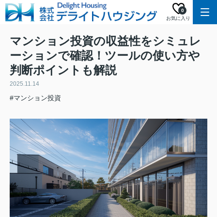
0
お気に入り
マンション投資の収益性をシミュレ
ーションで確認！ツールの使い方や
判断ポイントも解説
2025.11.14
#マンション投資