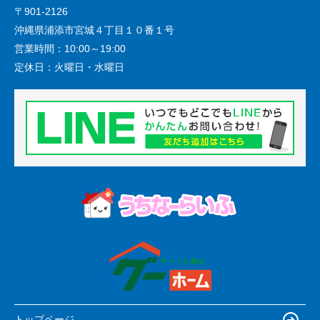
〒901-2126
沖縄県浦添市宮城４丁目１０番１号
営業時間：
10:00～19:00
定休日：
火曜日・水曜日
トップページ