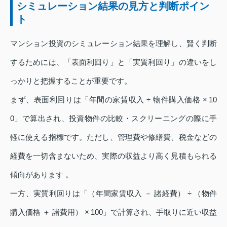
シミュレーション結果の見方と判断ポイン
ト
マンション投資のシミュレーション結果を理解し、賢く判断
するためには、「表面利回り」と「実質利回り」の違いをし
っかりと把握することが重要です。
まず、表面利回りは「年間の家賃収入 ÷ 物件購入価格 × 10
0」で算出され、投資物件の比較・スクリーニングの際に手
軽に使える指標です。ただし、管理費や修繕費、税金などの
経費を一切含まないため、実際の収益より高く見積もられる
傾向があります 。
一方、実質利回りは「（年間家賃収入 － 諸経費） ÷ （物件
購入価格 ＋ 諸費用） × 100」で計算され、手取りに近い収益