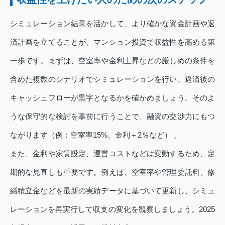
シミュレーション結果を活かして、より確かな資金計画や返
済計画を立てることが、マンション投資で収益性を高める第
一歩です。まずは、空室率や金利上昇などの厳しめの条件を
含めた複数のシナリオでシミュレーションを行い、返済後の
キャッシュフローが黒字となるかを確かめましょう。そのよ
うな保守的な検討を事前に行うことで、融資の交渉力にもつ
ながります（例：空室率15%、金利＋2％など） 。
また、金利や家賃設定、運営コストなどは変動するため、定
期的な見直しも重要です。例えば、空室率や管理委託料、修
繕積立金などを最新の実績データに基づいて更新し、シミュ
レーションを再実行して収支の変化を観察しましょう。2025