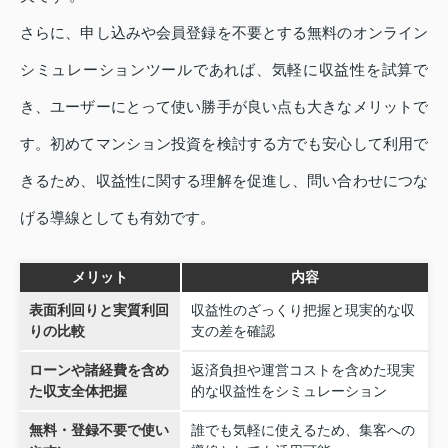
さらに、申し込みや会員登録を不要とする無料のオンライン
シミュレーションツールであれば、気軽に収益性を試算で
き、ユーザーにとって使い勝手が良い点も大きなメリットで
す。初めてマンション投資を検討する方でも安心して利用で
きるため、収益性に関する理解を促進し、問い合わせにつな
げる導線としても有効です。
メリット
内容
表面利回りと実質利回
収益性のざっくり把握と現実的な収
りの比較
支の差を確認
ローンや諸経費を含め
返済負担や運営コストを含めた現実
た収支全体把握
的な収益性をシミュレーション
無料・登録不要で使い
誰でも気軽に使えるため、集客への