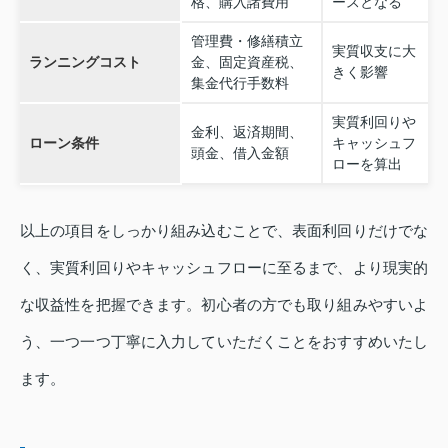
格、購入諸費用
ースとなる
管理費・修繕積立
実質収支に大
ランニングコスト
金、固定資産税、
きく影響
集金代行手数料
実質利回りや
金利、返済期間、
ローン条件
キャッシュフ
頭金、借入金額
ローを算出
以上の項目をしっかり組み込むことで、表面利回りだけでな
く、実質利回りやキャッシュフローに至るまで、より現実的
な収益性を把握できます。初心者の方でも取り組みやすいよ
う、一つ一つ丁寧に入力していただくことをおすすめいたし
ます。