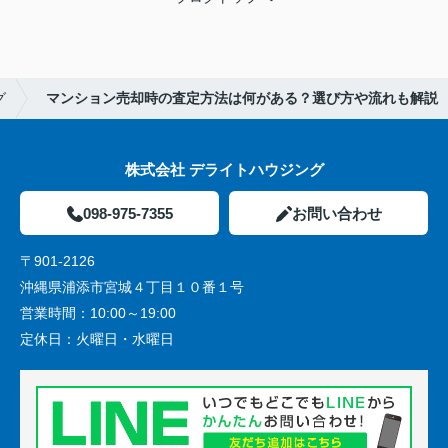
グ
マンション売却時の査定方法は何がある？選び方や流れも解説
株式会社 デライトハウジング
098-975-7355
お問い合わせ
〒901-2126
沖縄県浦添市宮城４丁目１０番１号
営業時間：
10:00～19:00
定休日：
火曜日・水曜日