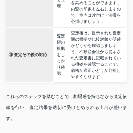
を高めることができます 。
理
内覧の印象も左右しますの
で、室内は片付け・清掃を
心掛けましょう 。
査定後は、提示された査定
査定
額の根拠や比較対象が明確
額の
かどうかを確認しましょ
根拠
う。不動産会社から提示さ
③ 査定その後の対応
をし
れた査定書に記載されてい
っか
る根拠を確認することで、
り確
価格が適正かどうか判断し
認
やすくなります 。
これらのステップを踏むことで、相場感を持ちながら査定依
頼を行い、査定結果を適切に受けとめられる土台が整いま
す。