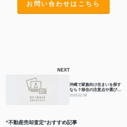
お問い合わせはこちら
NEXT
沖縄で家族向け住まいを探す
なら？移住の注意点や選び方
も紹介
2026.02.08
”不動産売却査定”おすすめ記事