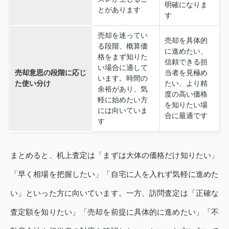
明確になりま
とがあります
す
売却を迷ってい
売却を具体的
る段階、概算価
に進めたい、
格をまず知りた
信頼できる担
い場合に適して
売却意思の段階に応じ
当者を見極め
います。時間の
た使い分け
たい、より精
余裕があり、気
度の高い価格
軽に始めたい方
を知りたい場
には向いていま
合に最適です
す
まとめると、机上査定は「まずは大体の価格だけ知りたい」
「早く相場を把握したい」「自宅に人を入れず気軽に進めた
い」といった方に向いています。一方、訪問査定は「正確な
査定額を知りたい」「売却を前提に具体的に進めたい」「不