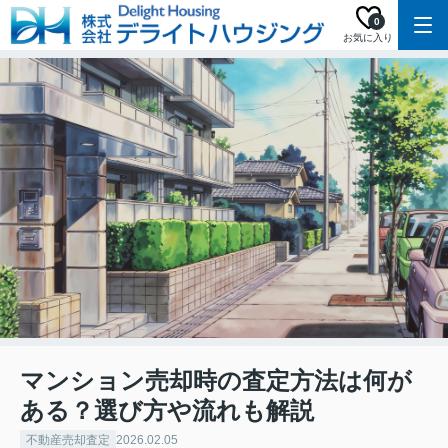
0
お気に入り
マンション売却時の査定方法は何が
ある？選び方や流れも解説
不動産売却査定
2026.02.05