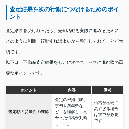
査定結果を次の行動につなげるためのポイ
ント
査定結果を受け取ったら、売却活動を実際に進めるために、
どのように判断・行動すればよいかを整理しておくことが大
切です。
以下は、不動産査定結果をもとに次のステップに進む際の重
要なポイントです。
ポイント
内容
備考
査定の根拠（取引
価格が極端に
事例や築年数な
高すぎる場合
査定額の妥当性の確認
ど）を理解し、見
は警戒が必要
合った価格か判断
です。
します。