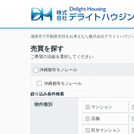
浦添市で不動産売却をお考えなら株式会社デライトハウジ
売買を探す
ご希望の沿線を選択してください
沖縄都市モノレール
沖縄都市モノレール
絞り込み条件検索
物件種別
マンション
店舗
区分マンション