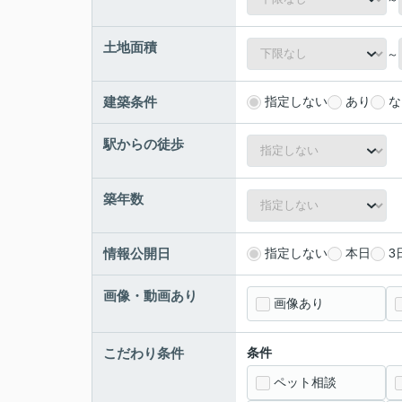
土地面積
～
建築条件
指定しない
あり
な
駅からの徒歩
築年数
情報公開日
指定しない
本日
3
画像・動画あり
画像あり
こだわり条件
条件
ペット相談