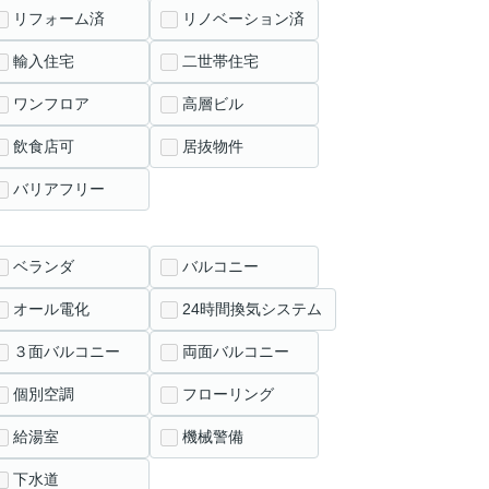
リフォーム済
リノベーション済
輸入住宅
二世帯住宅
ワンフロア
高層ビル
飲食店可
居抜物件
バリアフリー
ベランダ
バルコニー
オール電化
24時間換気システム
３面バルコニー
両面バルコニー
個別空調
フローリング
給湯室
機械警備
下水道