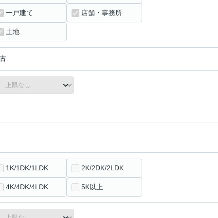
一戸建て
店舗・事務所
土地
古
1K/1DK/1LDK
2K/2DK/2LDK
4K/4DK/4LDK
5K以上