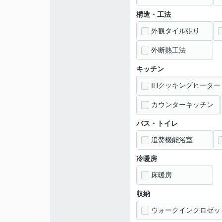
構造・工法
外観タイル張り
外断熱工法
キッチン
IHクッキングヒーター
カウンターキッチン
バス・トイレ
追焚機能浴室
冷暖房
床暖房
収納
ウォークインクロゼッ