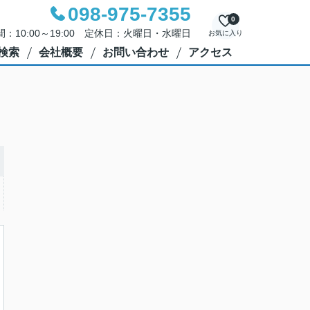
098-975-7355
0
：10:00～19:00 定休日：火曜日・水曜日
お気に入り
検索
会社概要
お問い合わせ
アクセス