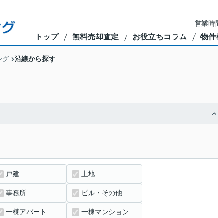
営業時間
トップ
無料売却査定
お役立ちコラム
物件
沿線から探す
ング
戸建
土地
事務所
ビル・その他
一棟アパート
一棟マンション