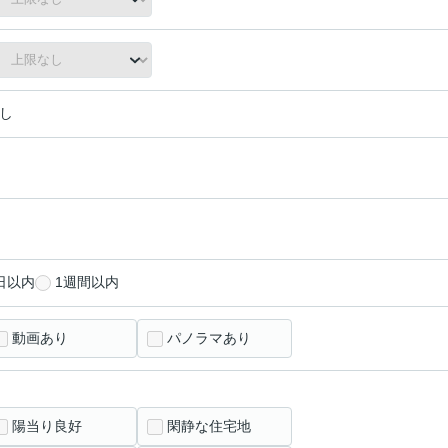
し
日以内
1週間以内
動画あり
パノラマあり
陽当り良好
閑静な住宅地