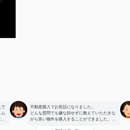
んで
不動産購入でお世話になりました。
スム
どんな質問でも嫌な顔せずに教えていただきな
にも
がら良い物件を購入することができました。
い親
そこに至るまでいくつも物件を紹介してもら