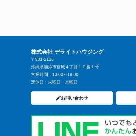
しみやすいオーナーさん、電話対応してく
ったスタッフの方も、丁寧な対応で、本当
から感謝です。ありがとうございました。
また何かありましたら、デライトハウジン
んに、是非お願いしたいです。
株式会社 デライトハウジング
〒901-2126
沖縄県浦添市宮城４丁目１０番１号
営業時間：
10:00～19:00
定休日：
火曜日・水曜日
お問い合わせ