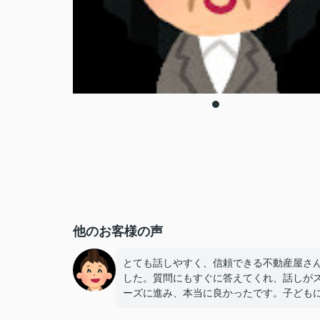
他のお客様の声
とても話しやすく、信頼できる不動産屋さ
した。質問にもすぐに答えてくれ、話しが
ーズに進み、本当に良かったです。子ども
優しく接してくれて初対面と思えないぐら