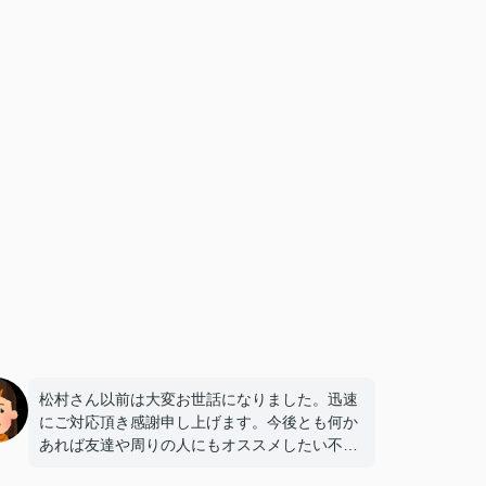
松村さん以前は大変お世話になりました。迅速
にご対応頂き感謝申し上げます。今後とも何か
あれば友達や周りの人にもオススメしたい不動
産さんです。